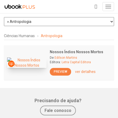
Toggl
navig
+
Ciências Humanas
Antropologia
Nossos Índios Nossos Mortos
De
Edilson Martins
Editora:
Letra Capital Editora
ver detalhes
PREVIEW
Precisando de ajuda?
Fale conosco