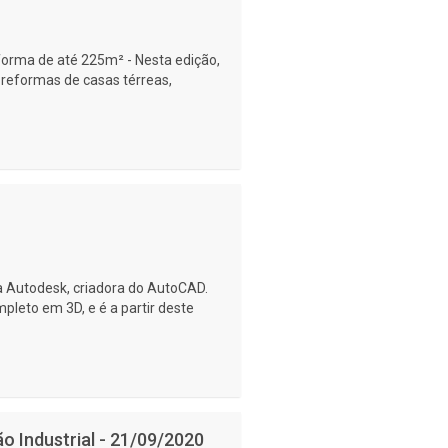
eforma de até 225m² - Nesta edição,
 reformas de casas térreas,
a Autodesk, criadora do AutoCAD.
mpleto em 3D, e é a partir deste
o Industrial - 21/09/2020