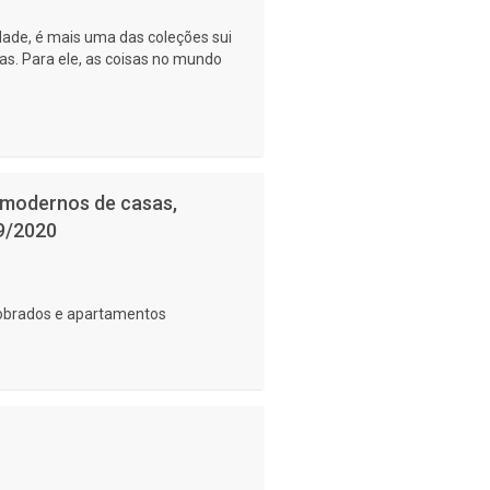
rdade, é mais uma das coleções sui
as. Para ele, as coisas no mundo
 modernos de casas,
9/2020
sobrados e apartamentos