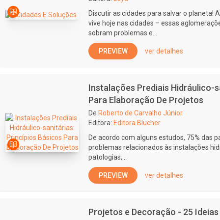
Discutir as cidades para salvar o planeta!
vive hoje nas cidades – essas aglomeraçõ
sobram problemas e...
PREVIEW
ver detalhes
Instalações Prediais Hidráulico-s
Para Elaboração De Projetos
De
Roberto de Carvalho Júnior
Editora:
Editora Blucher
De acordo com alguns estudos, 75% das p
problemas relacionados às instalações hidr
patologias,...
PREVIEW
ver detalhes
Projetos e Decoração - 25 Ideias