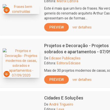
Editora:
Matrix Editora
Este é mais que um livro de frases. Na ve
generis do renomado arquiteto Arthur Cas
apresentam-se de formas...
PREVIEW
ver detalhes
Projetos e Decoração - Projetos
sobrados e apartamentos - 07/0
De
Edicase Publicações
Editora:
Editora Edicase
Mais de 30 projetos modernos de casas, 
PREVIEW
ver detalhes
Cidades E Soluções
De
André Trigueiro
Editora:
Leya