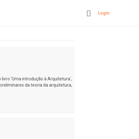
Login
+
 livro 'Uma introdução à Arquitetura',
preliminares da teoria da arquitetura,