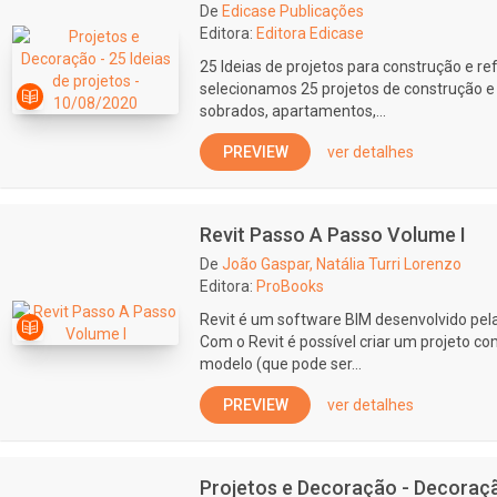
De
Edicase Publicações
Editora:
Editora Edicase
25 Ideias de projetos para construção e r
selecionamos 25 projetos de construção e
sobrados, apartamentos,...
PREVIEW
ver detalhes
Revit Passo A Passo Volume I
De
João Gaspar, Natália Turri Lorenzo
Editora:
ProBooks
Revit é um software BIM desenvolvido pel
Com o Revit é possível criar um projeto co
modelo (que pode ser...
PREVIEW
ver detalhes
Projetos e Decoração - Decoraçã