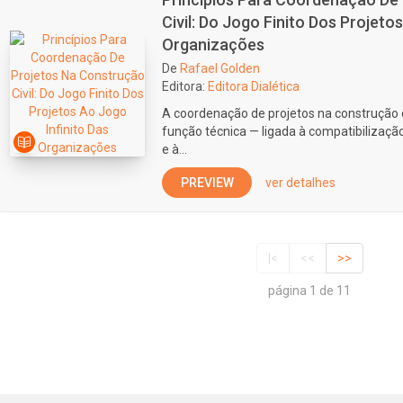
Civil: Do Jogo Finito Dos Projeto
Organizações
De
Rafael Golden
Editora:
Editora Dialética
A coordenação de projetos na construção 
função técnica — ligada à compatibilização
e à...
PREVIEW
ver detalhes
|<
<<
>>
página 1 de 11