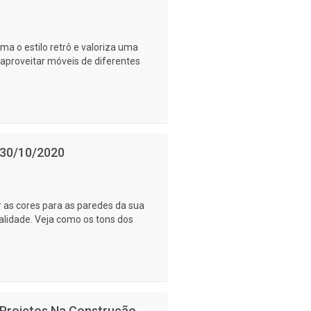
ma o estilo retrô e valoriza uma
eaproveitar móveis de diferentes
- 30/10/2020
r as cores para as paredes da sua
lidade. Veja como os tons dos
 Projetos Na Construção