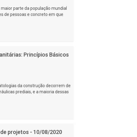
 A maior parte da população mundial
es de pessoas e concreto em que
anitárias: Princípios Básicos
atologias da construção decorrem de
áulicas prediais, e a maioria dessas
 de projetos - 10/08/2020