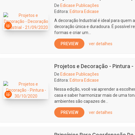
De
Edicase Publicações
Editora:
Editora Edicase
A decoração Industrial é ideal para quem a
decoração única e duradoura. É possível r
formas e criar um...
PREVIEW
ver detalhes
Projetos e Decoração - Pintura 
De
Edicase Publicações
Editora:
Editora Edicase
Nessa edição, você vai aprender a escolhe
casa e saber harmonizar mais de uma tona
ambientes são capazes de...
PREVIEW
ver detalhes
Princípios Para Coordenação De