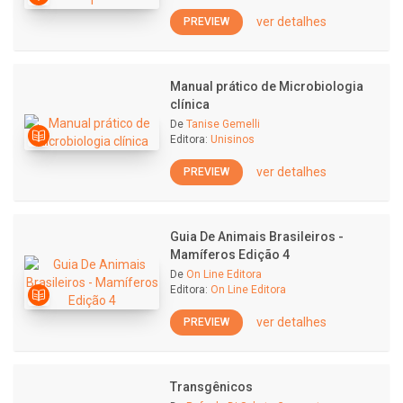
ver detalhes
PREVIEW
Manual prático de Microbiologia
clínica
De
Tanise Gemelli
Editora:
Unisinos
ver detalhes
PREVIEW
Guia De Animais Brasileiros -
Mamíferos Edição 4
De
On Line Editora
Editora:
On Line Editora
ver detalhes
PREVIEW
Transgênicos