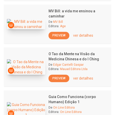
MV Bill: a vida me ensinou a
caminhar
De
MV Bill
Editora:
Age
ver detalhes
PREVIEW
O Tao da Mente na Visão da
Medicina Chinesa e do I Ching
De
Edgar Cantelli Gaspar
Editora:
Mauad Editora Ltda
ver detalhes
PREVIEW
Guia Como Funciona (corpo
Humano) Edição 1
De
On Line Editora
Editora:
On Line Editora