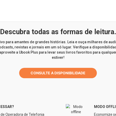
Descubra todas as formas de leitura
ivo para amantes de grandes histórias. Leia e ouça milhares de aud
dcasts, revistas e jornais em um só lugar. Verifique a disponibilid
aproveite a Ubook Plus para levar seus livros favoritos para qualque
estiver!
CONSULTE A DISPONIBILIDADE
CESSAR?
MODO OFFLI
 de Operadora de Telefonia
Economize se