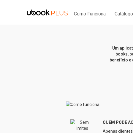
Como Funciona
Catálogo
Um aplicat
books, po
benefício e 
QUEM PODE A
Apenas clientes