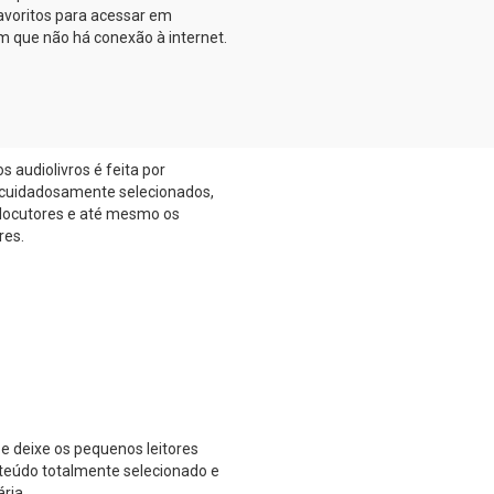
favoritos para acessar em
que não há conexão à internet.
s audiolivros é feita por
s cuidadosamente selecionados,
 locutores e até mesmo os
res.
 e deixe os pequenos leitores
eúdo totalmente selecionado e
ria.