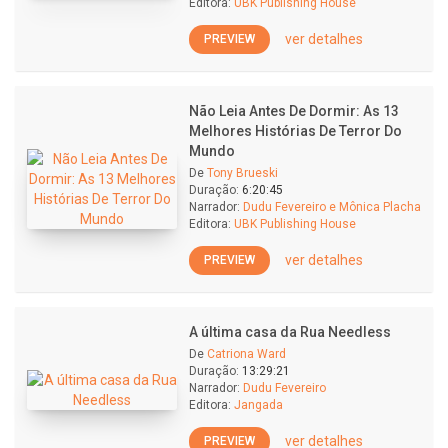
Editora:
UBK Publishing House
ver detalhes
PREVIEW
Não Leia Antes De Dormir: As 13
Melhores Histórias De Terror Do
Mundo
De
Tony Brueski
Duração:
6:20:45
Narrador:
Dudu Fevereiro e Mônica Placha
Editora:
UBK Publishing House
ver detalhes
PREVIEW
A última casa da Rua Needless
De
Catriona Ward
Duração:
13:29:21
Narrador:
Dudu Fevereiro
Editora:
Jangada
ver detalhes
PREVIEW