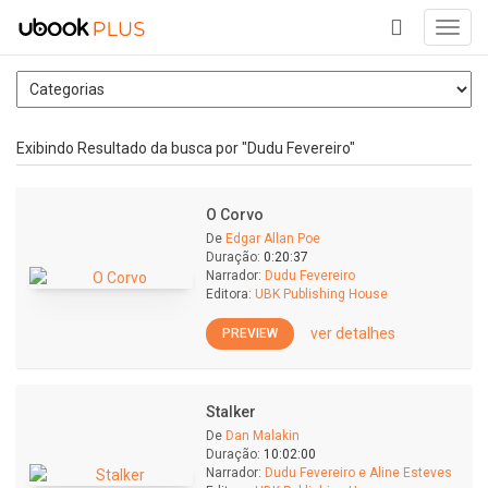
Toggl
navig
+
Exibindo Resultado da busca por "Dudu Fevereiro"
O Corvo
De
Edgar Allan Poe
Duração:
0:20:37
Narrador:
Dudu Fevereiro
Editora:
UBK Publishing House
ver detalhes
PREVIEW
Stalker
De
Dan Malakin
Duração:
10:02:00
Narrador:
Dudu Fevereiro e Aline Esteves