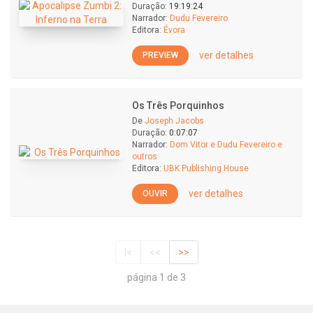
Duração:
19:19:24
Narrador:
Dudu Fevereiro
Editora:
Évora
ver detalhes
PREVIEW
Os Três Porquinhos
De
Joseph Jacobs
Duração:
0:07:07
Narrador:
Dom Vitor e Dudu Fevereiro e
outros
Editora:
UBK Publishing House
ver detalhes
OUVIR
|<
<<
>>
página 1 de 3