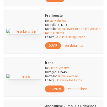
Frankenstein
De
Mary Shelley
Duração:
8:43:16
Narrador:
Dudu Fevereiro e Emílio Orciollo
Netto e outros
Editora:
UBK Publishing House
ver detalhes
OUVIR
Irene
De
Pierre Lemaitre
Duração:
11:44:23
Narrador:
Dudu Fevereiro
Editora:
Universo dos Livros
ver detalhes
PREVIEW
Apocalipse Zumbi: Os Primeiros