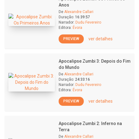
Anos
De
Alexandre Callari
Duração:
16:39:57
Narrador:
Dudu Fevereiro
Editora:
Évora
ver detalhes
PREVIEW
Apocalipse Zumbi 3: Depois do Fim
do Mundo
De
Alexandre Callari
Duração:
24:33:16
Narrador:
Dudu Fevereiro
Editora:
Évora
ver detalhes
PREVIEW
Apocalipse Zumbi 2: Inferno na
Terra
De
Alexandre Callari