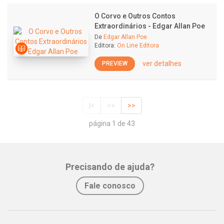
O Corvo e Outros Contos
Extraordinários - Edgar Allan Poe
De
Edgar Allan Poe
Editora:
On Line Editora
ver detalhes
PREVIEW
|<
<<
>>
página 1 de 43
Precisando de ajuda?
Fale conosco