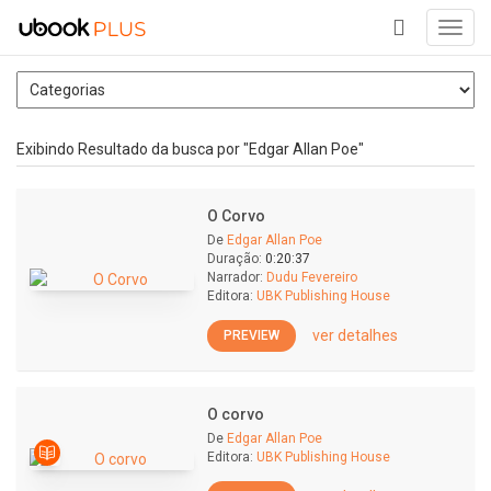
Toggl
navig
+
Exibindo Resultado da busca por "Edgar Allan Poe"
O Corvo
De
Edgar Allan Poe
Duração:
0:20:37
Narrador:
Dudu Fevereiro
Editora:
UBK Publishing House
ver detalhes
PREVIEW
O corvo
De
Edgar Allan Poe
Editora:
UBK Publishing House