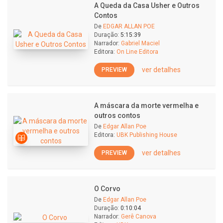
A Queda da Casa Usher e Outros
Contos
De
EDGAR ALLAN POE
Duração:
5:15:39
Narrador:
Gabriel Maciel
Editora:
On Line Editora
ver detalhes
PREVIEW
A máscara da morte vermelha e
outros contos
De
Edgar Allan Poe
Editora:
UBK Publishing House
ver detalhes
PREVIEW
O Corvo
De
Edgar Allan Poe
Duração:
0:10:04
Narrador:
Gerê Canova