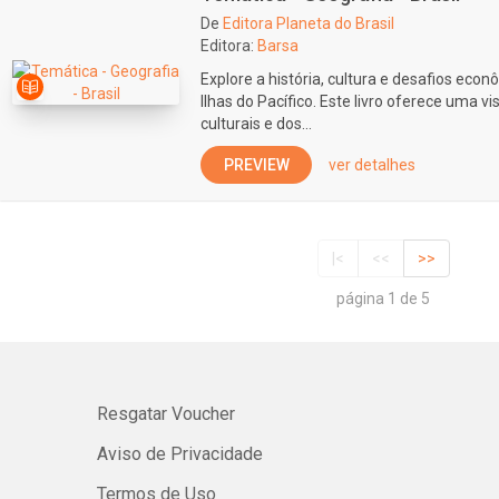
De
Editora Planeta do Brasil
Editora:
Barsa
Explore a história, cultura e desafios econ
Ilhas do Pacífico. Este livro oferece uma v
culturais e dos...
PREVIEW
ver detalhes
|<
<<
>>
página 1 de 5
Resgatar Voucher
Aviso de Privacidade
Termos de Uso