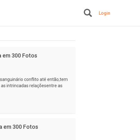
Login
+
da em 300 Fotos
 sanguinário conflito até então,tem
as intrincadas relaçõesentre as
da em 300 Fotos