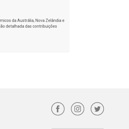
ômicos da Austrália, Nova Zelândia e
isão detalhada das contribuições