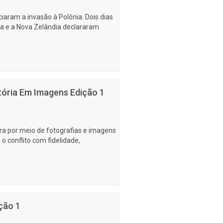
iaram a invasão à Polônia. Dois dias
lia e a Nova Zelândia declararam
tória Em Imagens Edição 1
rra por meio de fotografias e imagens
o conflito com fidelidade,
ção 1