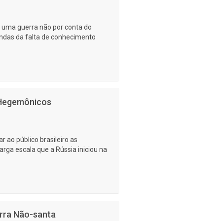
 uma guerra não por conta do
indas da falta de conhecimento
 Hegemônicos
r ao público brasileiro as
arga escala que a Rússia iniciou na
erra Não-santa