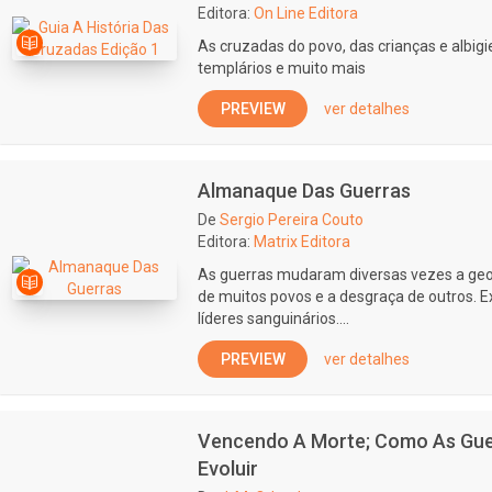
Editora:
On Line Editora
As cruzadas do povo, das crianças e albi
templários e muito mais
PREVIEW
ver detalhes
Almanaque Das Guerras
De
Sergio Pereira Couto
Editora:
Matrix Editora
As guerras mudaram diversas vezes a geo
de muitos povos e a desgraça de outros. E
líderes sanguinários....
PREVIEW
ver detalhes
Vencendo A Morte; Como As Gue
Evoluir