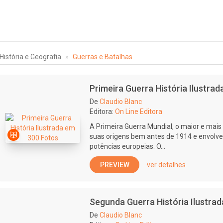
História e Geografia
Guerras e Batalhas
Primeira Guerra História Ilustra
De
Claudio Blanc
Editora:
On Line Editora
A Primeira Guerra Mundial, o maior e mais
suas origens bem antes de 1914 e envolve 
potências europeias. O...
PREVIEW
ver detalhes
Segunda Guerra História Ilustra
De
Claudio Blanc