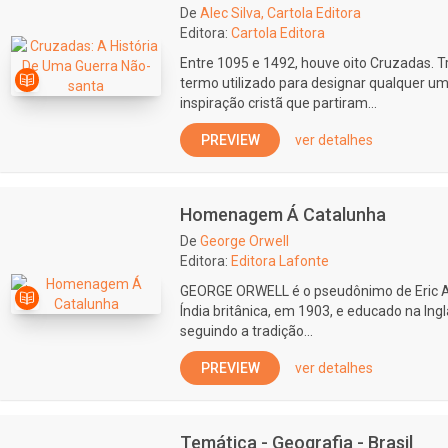
De
Alec Silva, Cartola Editora
Editora:
Cartola Editora
Entre 1095 e 1492, houve oito Cruzadas. 
termo utilizado para designar qualquer u
inspiração cristã que partiram...
PREVIEW
ver detalhes
Homenagem Á Catalunha
De
George Orwell
Editora:
Editora Lafonte
GEORGE ORWELL é o pseudônimo de Eric Art
Índia britânica, em 1903, e educado na Ingl
seguindo a tradição...
PREVIEW
ver detalhes
Temática - Geografia - Brasil