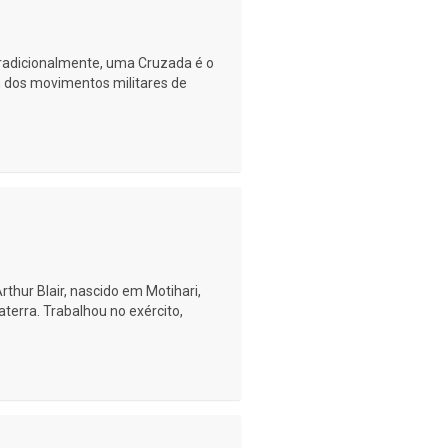
Tradicionalmente, uma Cruzada é o
m dos movimentos militares de
hur Blair, nascido em Motihari,
aterra. Trabalhou no exército,