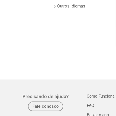
Outros Idiomas
Precisando de ajuda?
Como Funciona
FAQ
Fale conosco
Baixar o app