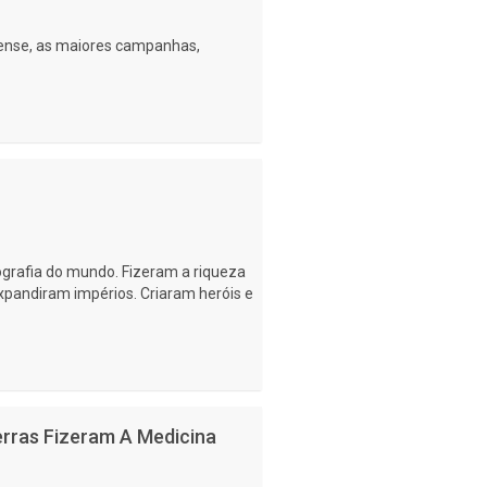
giense, as maiores campanhas,
grafia do mundo. Fizeram a riqueza
xpandiram impérios. Criaram heróis e
rras Fizeram A Medicina