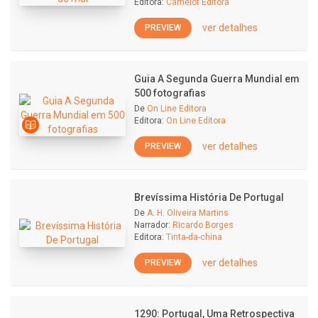
Editora:
Camelot Editora
ver detalhes
PREVIEW
Guia A Segunda Guerra Mundial em
500 fotografias
De
On Line Editora
Editora:
On Line Editora
ver detalhes
PREVIEW
Brevíssima História De Portugal
De
A. H. Oliveira Martins
Narrador:
Ricardo Borges
Editora:
Tinta-da-china
ver detalhes
PREVIEW
1290: Portugal, Uma Retrospectiva