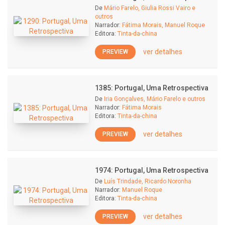
De
Mário Farelo, Giulia Rossi Vairo e
outros
Narrador:
Fátima Morais, Manuel Roque
Editora:
Tinta-da-china
ver detalhes
PREVIEW
1385: Portugal, Uma Retrospectiva
De
Iria Gonçalves, Mário Farelo e outros
Narrador:
Fátima Morais
Editora:
Tinta-da-china
ver detalhes
PREVIEW
1974: Portugal, Uma Retrospectiva
De
Luís Trindade, Ricardo Noronha
Narrador:
Manuel Roque
Editora:
Tinta-da-china
ver detalhes
PREVIEW