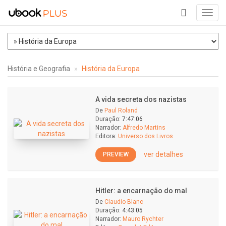
Toggl
navig
+
História e Geografia
História da Europa
A vida secreta dos nazistas
De
Paul Roland
Duração:
7:47:06
Narrador:
Alfredo Martins
Editora:
Universo dos Livros
ver detalhes
PREVIEW
Hitler: a encarnação do mal
De
Claudio Blanc
Duração:
4:43:05
Narrador:
Mauro Rychter