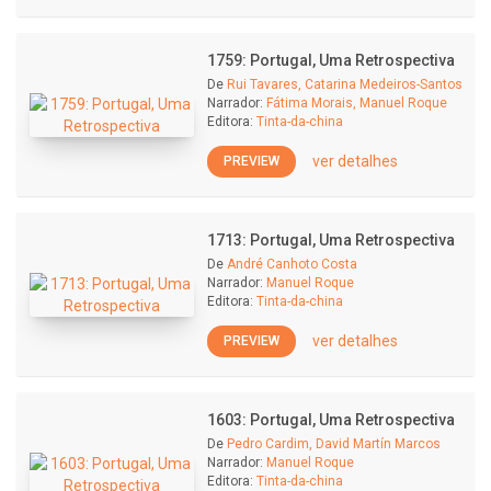
1759: Portugal, Uma Retrospectiva
De
Rui Tavares, Catarina Medeiros-Santos
Narrador:
Fátima Morais, Manuel Roque
Editora:
Tinta-da-china
ver detalhes
PREVIEW
1713: Portugal, Uma Retrospectiva
De
André Canhoto Costa
Narrador:
Manuel Roque
Editora:
Tinta-da-china
ver detalhes
PREVIEW
1603: Portugal, Uma Retrospectiva
De
Pedro Cardim, David Martín Marcos
Narrador:
Manuel Roque
Editora:
Tinta-da-china