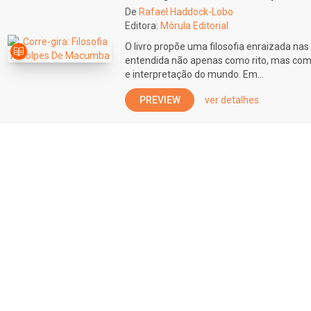
De
Rafael Haddock-Lobo
Editora:
Mórula Editorial
O livro propõe uma filosofia enraizada na
entendida não apenas como rito, mas co
e interpretação do mundo. Em...
PREVIEW
ver detalhes