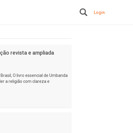
Login
+
ição revista e ampliada
Brasil, O livro essencial de Umbanda
r a religião com clareza e