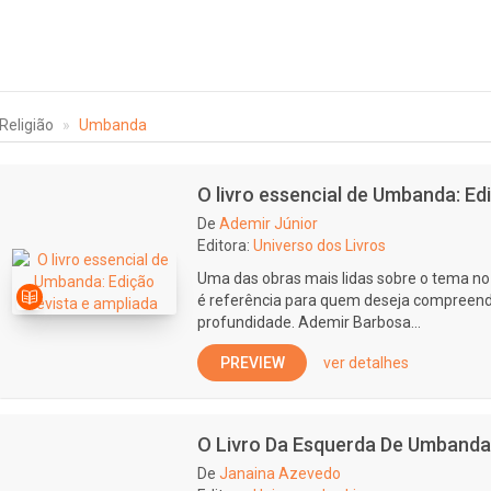
Religião
Umbanda
O livro essencial de Umbanda: Ed
De
Ademir Júnior
Editora:
Universo dos Livros
Uma das obras mais lidas sobre o tema no 
é referência para quem deseja compreende
profundidade. Ademir Barbosa...
PREVIEW
ver detalhes
O Livro Da Esquerda De Umbanda
De
Janaina Azevedo