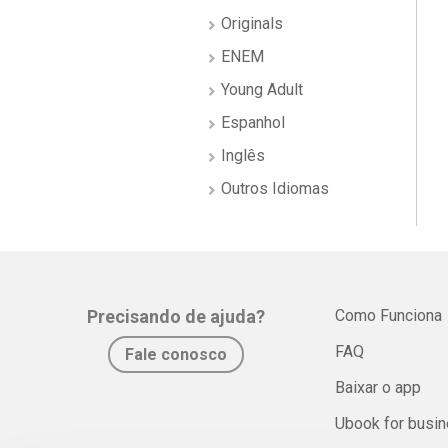
Originals
ENEM
Young Adult
Espanhol
Inglês
Outros Idiomas
Precisando de ajuda?
Como Funciona
FAQ
Fale conosco
Baixar o app
Ubook for busi