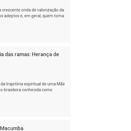
 crescente onda de valorização da
tos adeptos e, em geral, quem toma
ia das ramas: Herança de
a da trajetória espiritual de uma Mãe
fro-brasileira conhecida como
De Macumba