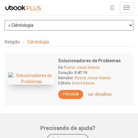
Toggl
navig
+
Religião
Ciêntologia
Solucionadores de Problemas
De
Pastor Josue Gomes
Duração:
0:47:19
Narrador:
Pastor Josue Gomes
Editora:
Brazil Deluxe
ver detalhes
PREVIEW
Precisando de ajuda?