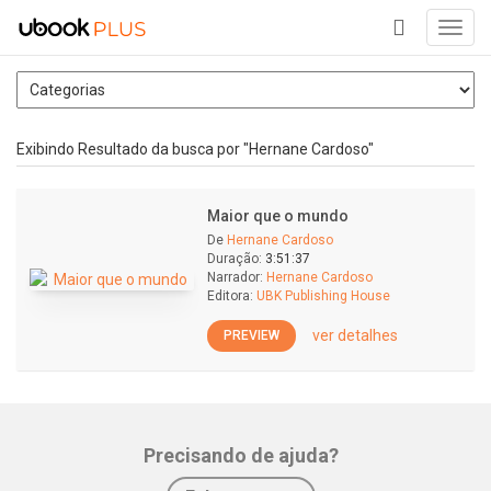
Toggl
navig
+
Exibindo Resultado da busca por "Hernane Cardoso"
Maior que o mundo
De
Hernane Cardoso
Duração:
3:51:37
Narrador:
Hernane Cardoso
Editora:
UBK Publishing House
ver detalhes
PREVIEW
Precisando de ajuda?