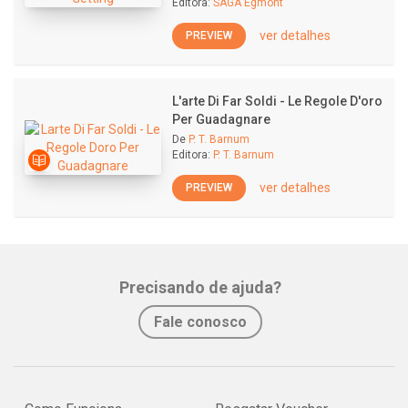
Editora:
SAGA Egmont
ver detalhes
PREVIEW
L'arte Di Far Soldi - Le Regole D'oro
Per Guadagnare
De
P. T. Barnum
Editora:
P. T. Barnum
ver detalhes
PREVIEW
Precisando de ajuda?
Fale conosco