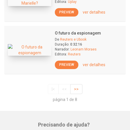
Editora:
Uplay
ver detalhes
PREVIEW
O futuro da espionagem
De
Reuters e Ubook
Duração:
0:32:16
Narrador:
Leonam Moraes
Editora:
Reuters
ver detalhes
PREVIEW
|<
<<
>>
página 1 de 8
Precisando de ajuda?