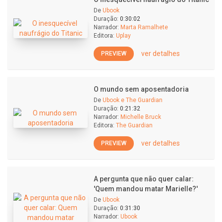
De
Ubook
Duração:
0:30:02
Narrador:
Marta Ramalhete
Editora:
Uplay
ver detalhes
PREVIEW
O mundo sem aposentadoria
De
Ubook e The Guardian
Duração:
0:21:32
Narrador:
Michelle Bruck
Editora:
The Guardian
ver detalhes
PREVIEW
A pergunta que não quer calar:
'Quem mandou matar Marielle?'
De
Ubook
Duração:
0:31:30
Narrador:
Ubook