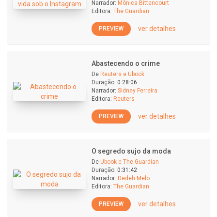
Narrador:
Mônica Bittencourt
Editora:
The Guardian
ver detalhes
PREVIEW
Abastecendo o crime
De
Reuters e Ubook
Duração:
0:28:06
Narrador:
Sidney Ferreira
Editora:
Reuters
ver detalhes
PREVIEW
O segredo sujo da moda
De
Ubook e The Guardian
Duração:
0:31:42
Narrador:
Dedeh Melo
Editora:
The Guardian
ver detalhes
PREVIEW