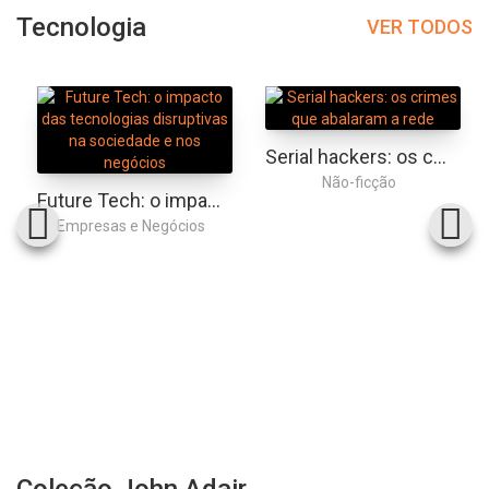
Tecnologia
VER TODOS
Serial hackers: os crimes que abalaram a rede
Não-ficção
Future Tech: o impacto das tecnologias disruptivas na sociedade e nos negócios
Empresas e Negócios
Coleção John Adair