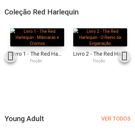
Coleção Red Harlequin
Livro 1 - The Red Harlequin - Máscaras e Cromos
Livro 2 - The Red Harlequin - O Reino da Enganação
Ficção
Ficção
Young Adult
VER TODOS