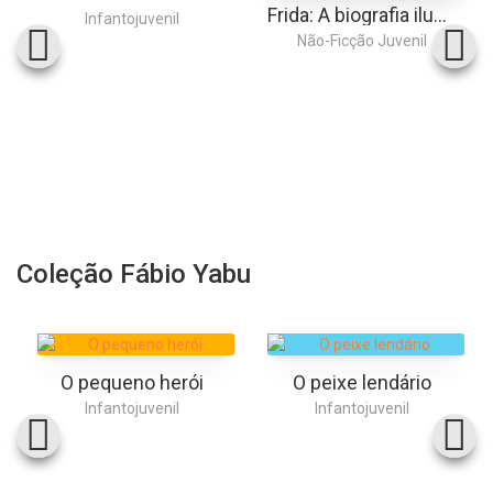
Frida: A biografia ilustrada de Frida Kahlo
Infantojuvenil
Não-Ficção Juvenil
Coleção Fábio Yabu
O pequeno herói
O peixe lendário
Infantojuvenil
Infantojuvenil