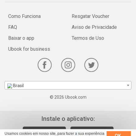
Como Funciona
Resgatar Voucher
FAQ
Aviso de Privacidade
Baixar o app
Termos de Uso
Ubook for business
Brasil
© 2026 Ubook.com
Instale o aplicativo:
Usamos cookies em nosso site, para fazer a sua experiência
OK,