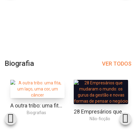
Biografia
VER TODOS
A outra tribo: uma fita, um laço, uma cor, um câncer
28 Empresários que mudaram o mundo: os gurus da gestão e novas formas de pensar o negócio
Biografias
Não-ficção