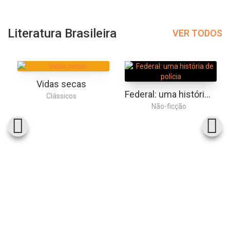
Literatura Brasileira
VER TODOS
Vidas secas
Federal: uma história de polícia
Clássicos
Não-ficção