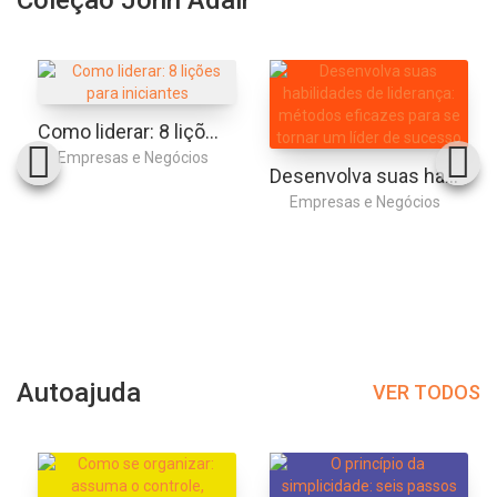
Como liderar: 8 lições para iniciantes
Empresas e Negócios
Desenvolva suas habilidades de liderança: métodos eficazes para se tornar um líder de sucesso
Empresas e Negócios
Autoajuda
VER TODOS