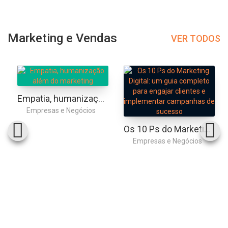
Marketing e Vendas
VER TODOS
Empatia, humanização além do marketing
Empresas e Negócios
Os 10 Ps do Marketing Digital: um guia completo para engajar clientes e implementar campanhas de sucesso
Empresas e Negócios