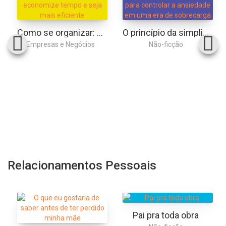
Como se organizar: assuma o controle, economize tempo e seja mais eficiente
O princípio da simplicidade: seis passos para controlar a ansiedade em uma era de sobrecarga
Empresas e Negócios
Não-ficção
Relacionamentos Pessoais
Pai pra toda obra