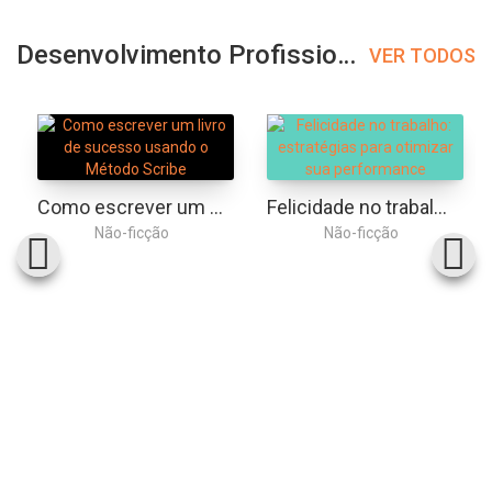
Desenvolvimento Profissional
VER TODOS
Como escrever um livro de sucesso usando o Método Scribe
Felicidade no trabalho: estratégias para otimizar sua performance
Não-ficção
Não-ficção