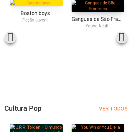
Boston boys
Gangues de São Francisco
Ficção Juvenil
Young Adult
Cultura Pop
VER TODOS