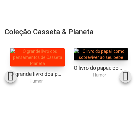
Coleção Casseta & Planeta
O livro do papai: como sobreviver ao seu bebê
O grande livro dos pensamentos de Casseta & Planeta
Humor
Humor