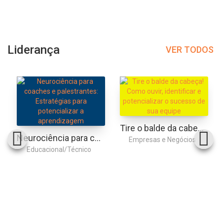
Liderança
VER TODOS
Tire o balde da cabeça! Como ouvir, identificar e potencializar o sucesso de sua equipe
Neurociência para coaches e palestrantes: Estratégias para potencializar a aprendizagem
Empresas e Negócios
Educacional/Técnico