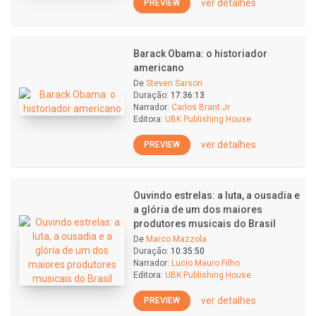
ver detalhes
PREVIEW
Barack Obama: o historiador
americano
De
Steven Sarson
Duração:
17:36:13
Narrador:
Carlos Brant Jr
Editora:
UBK Publishing House
ver detalhes
PREVIEW
Ouvindo estrelas: a luta, a ousadia e
a glória de um dos maiores
produtores musicais do Brasil
De
Marco Mazzola
Duração:
10:35:50
Narrador:
Lucio Mauro Filho
Editora:
UBK Publishing House
ver detalhes
PREVIEW