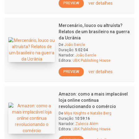
ver detalhes
PREVIEW
Mercenário, louco ou altruísta?
Relatos de um brasileiro na guerra
da Ucrânia
De
João Bercle
Duração:
5:02:04
Narrador:
João Bercle
Editora:
UBK Publishing House
ver detalhes
PREVIEW
Amazon: como a mais implacável
loja online continua
revolucionando o comércio
De
Miya Knights e Natalie Berg
Duração:
10:59:16
Narrador:
Zuleica Além
Editora:
UBK Publishing House