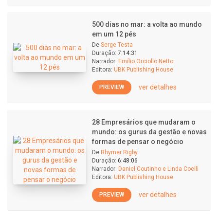
500 dias no mar: a volta ao mundo
em um 12 pés
De
Serge Testa
Duração:
7:14:31
Narrador:
Emílio Orciollo Netto
Editora:
UBK Publishing House
ver detalhes
PREVIEW
28 Empresários que mudaram o
mundo: os gurus da gestão e novas
formas de pensar o negócio
De
Rhymer Rigby
Duração:
6:48:06
Narrador:
Daniel Coutinho e Linda Coelli
Editora:
UBK Publishing House
ver detalhes
PREVIEW