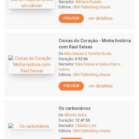
Narrador:
Adriana Duarte
Editora:
UBK Publishing House
ver detalhes
PREVIEW
Coisas do Coração - Minha história
com Raul Seixas
De
Kika Seixas e Toninho Buda
Duração:
6:52:06
Narrador:
Kika Seixas e Sonia Dias e
outros
Editora:
UBK Publishing House
ver detalhes
PREVIEW
Os carbonários
De
Alfredo Sirkis
Duração:
12:47:50
Narrador:
Cláudio Lins
Editora:
UBK Publishing House