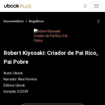
Toggl
navig
+
Documentários
Biográficos
Robert Kiyosaki: Criador de Pai Rico,
Pai Pobre
Autor:
Ubook
Narrador:
Alex Ferreira
Editora:
Ubook
Duração: 0:23:09