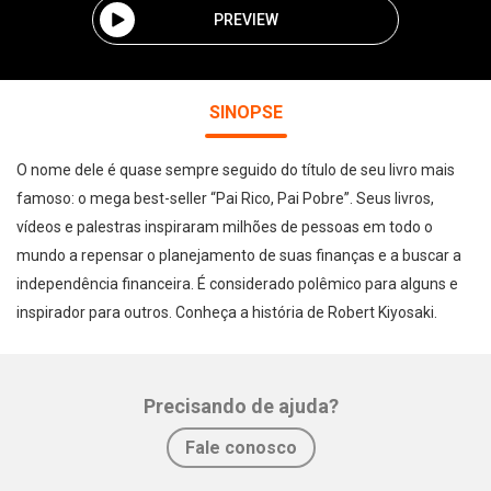
PREVIEW
SINOPSE
O nome dele é quase sempre seguido do título de seu livro mais
famoso: o mega best-seller “Pai Rico, Pai Pobre”. Seus livros,
vídeos e palestras inspiraram milhões de pessoas em todo o
mundo a repensar o planejamento de suas finanças e a buscar a
independência financeira. É considerado polêmico para alguns e
inspirador para outros. Conheça a história de Robert Kiyosaki.
Precisando de ajuda?
Fale conosco
Whatsapp
Facebook
Twitter
E-mail