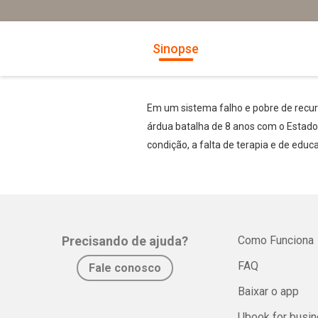
Sinopse
Em um sistema falho e pobre de recurs
árdua batalha de 8 anos com o Estado 
condição, a falta de terapia e de educ
Precisando de ajuda?
Como Funciona
FAQ
Fale conosco
Baixar o app
Ubook for busi