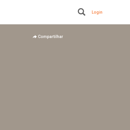
Login
+
Compartilhar