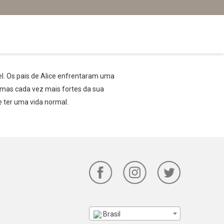
el. Os pais de Alice enfrentaram uma
tomas cada vez mais fortes da sua
e ter uma vida normal.
Brasil