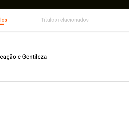
los
Títulos relacionados
cação e Gentileza