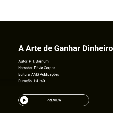
A Arte de Ganhar Dinheiro
Autor:
P. T. Barnum
Narrador:
Flávio Carpes
Editora:
AMS Publicações
Duração: 1:41:40
PREVIEW