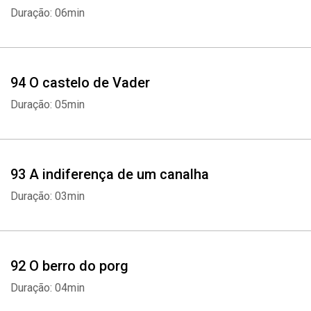
Duração: 06min
Whatsapp
Facebook
Twitter
E-mail
94 O castelo de Vader
Duração: 05min
93 A indiferença de um canalha
Duração: 03min
92 O berro do porg
Duração: 04min