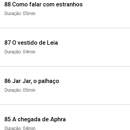
88 Como falar com estranhos
Duração: 05min
87 O vestido de Leia
Duração: 04min
86 Jar Jar, o palhaço
Duração: 05min
85 A chegada de Aphra
Duração: 04min