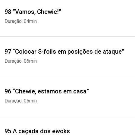
98 “Vamos, Chewie!”
Duração: 04min
97 “Colocar S-foils em posições de ataque”
Duração: 06min
96 “Chewie, estamos em casa”
Duração: 05min
95 A caçada dos ewoks