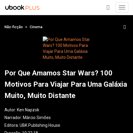
Toggl
navig
+
Não-ficção
Cinema
Por Que Amamos Star Wars? 100
Motivos Para Viajar Para Uma Galáxia
Muito, Muito Distante
Autor:
Ken Napzok
Narrador:
Márcio Simões
Editora:
UBK Publishing House