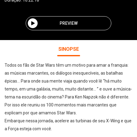
Duração: 10:22:18
PREVIEW
SINOPSE
Todos os fãs de Star Wars têm um motivo para amar a franquia:
as músicas marcantes, os diálogos inesquecíveis, as batalhas
épicas… Para onde sua mente viaja quando você lê “há muito
tempo, em uma galáxia, muito, muito distante... ” e ouve a música-
tema na escuridão do cinema? Para Ken Napzok não é diferente.
Por isso ele reuniu os 100 momentos mais marcantes que
explicam por que amamos Star Wars.
Embarque nessa jornada, acelere as turbinas de seu X-Wing e que
a Força esteja com você.