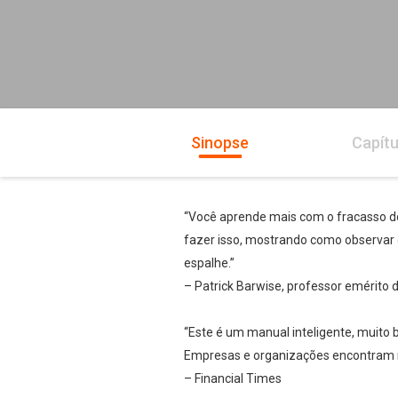
Sinopse
Capítu
“Você aprende mais com o fracasso do 
fazer isso, mostrando como observar o
espalhe.”
– Patrick Barwise, professor emérito
“Este é um manual inteligente, muito 
Empresas e organizações encontram mui
– Financial Times