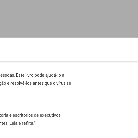
ssoas. Este livro pode ajudá-lo a
o e resolvê-los antes que o vírus se
ria e escritórios de executivos.
. Leia e reflita.”