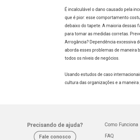
É incalculável o dano causado pela i
que é pior: esse comportamento cost
debaixo do tapete. A maioria dessas 
para tomar as medidas corretas. Preve
Arrogância? Dependência excessiva de
aborda esses problemas de maneira bri
todos os níveis de negócios.
Usando estudos de caso internacionai
cultura das organizações e a maneira 
Precisando de ajuda?
Como Funciona
FAQ
Fale conosco