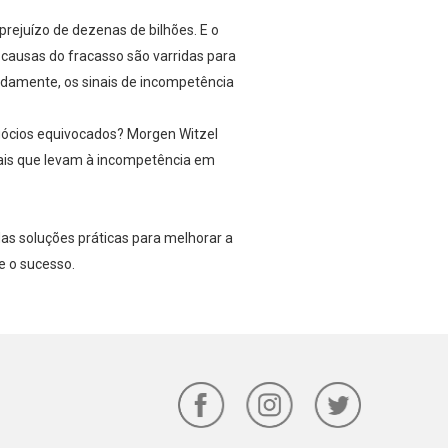
rejuízo de dezenas de bilhões. E o
ausas do fracasso são varridas para
adamente, os sinais de incompetência
gócios equivocados? Morgen Witzel
soais que levam à incompetência em
as soluções práticas para melhorar a
e o sucesso.