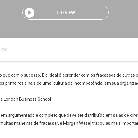
PREVIEW
los
que com o sucesso. E o ideal é aprender com os fracassos de outras pe
s primeiros sinais de uma 'cultura de incompetência' em sua organizaçã
 da London Business School
bem argumentado e completo que deve ser distribuído em salas de direto
tas maneiras de fracassar, e Morgen Witzel traçou as mais importantes