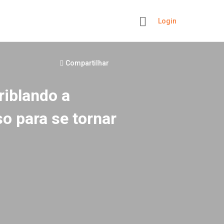
Login
+
Compartilhar
riblando a
o para se tornar