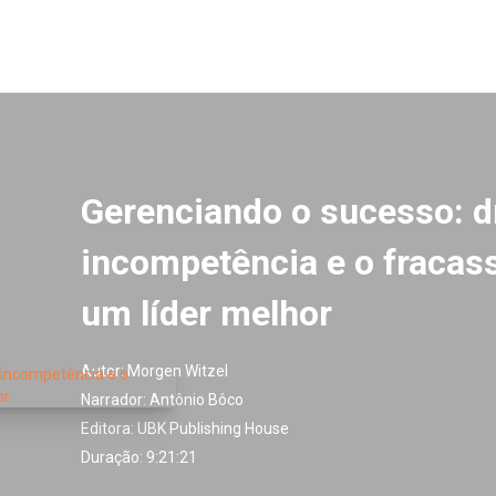
Gerenciando o sucesso: d
incompetência e o fracass
um líder melhor
Autor:
Morgen Witzel
Narrador:
Antônio Bôco
Editora:
UBK Publishing House
Duração: 9:21:21