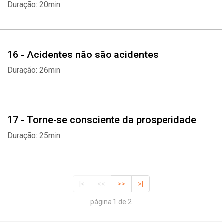
Duração: 20min
16 - Acidentes não são acidentes
Duração: 26min
17 - Torne-se consciente da prosperidade
Duração: 25min
|<
<<
>>
>|
página 1 de 2