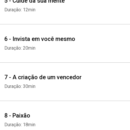
5 - Cuide da sua mente
Duração: 12min
6 - Invista em você mesmo
Duração: 20min
7 - A criação de um vencedor
Duração: 30min
8 - Paixão
Duração: 18min