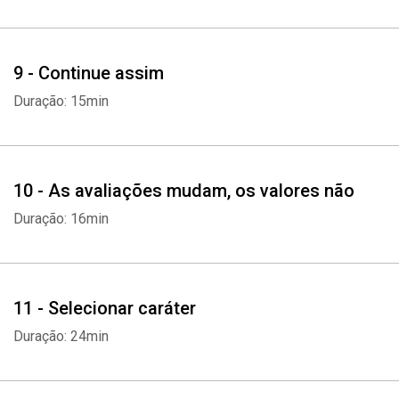
Whatsapp
Facebook
Twitter
E-mail
9 - Continue assim
Duração: 15min
10 - As avaliações mudam, os valores não
Duração: 16min
11 - Selecionar caráter
Duração: 24min