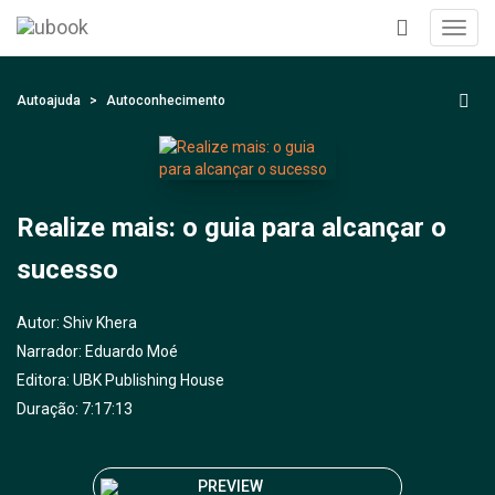
Toggl
navig
+
Autoajuda
Autoconhecimento
Realize mais: o guia para alcançar o
sucesso
Autor:
Shiv Khera
Narrador:
Eduardo Moé
Editora:
UBK Publishing House
Duração: 7:17:13
PREVIEW