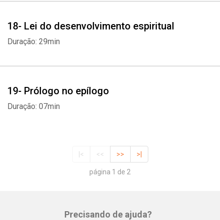
18- Lei do desenvolvimento espiritual
Duração: 29min
19- Prólogo no epílogo
Duração: 07min
|<
<<
>>
>|
página 1 de 2
Precisando de ajuda?