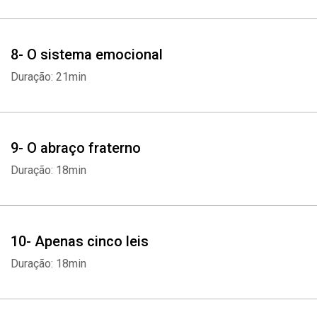
8- O sistema emocional
Duração: 21min
9- O abraço fraterno
Duração: 18min
10- Apenas cinco leis
Duração: 18min
Whatsapp
Facebook
Twitter
E-mail