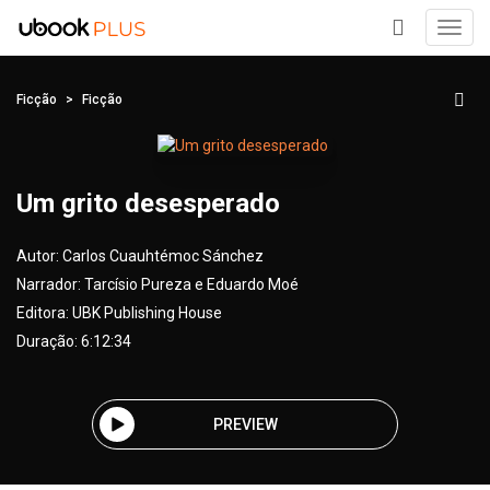
Toggl
navig
+
Ficção
Ficção
Um grito desesperado
Autor:
Carlos Cuauhtémoc Sánchez
Narrador:
Tarcísio Pureza e Eduardo Moé
Editora:
UBK Publishing House
Duração: 6:12:34
PREVIEW