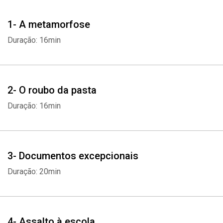
orações que podem mudar sua vida e a de seus entes queridos.
1- A metamorfose
Duração: 16min
2- O roubo da pasta
Duração: 16min
3- Documentos excepcionais
Duração: 20min
4- Assalto à escola