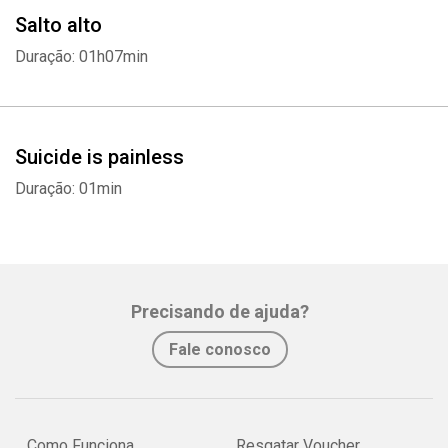
Salto alto
Duração: 01h07min
Suicide is painless
Duração: 01min
Precisando de ajuda?
Fale conosco
Como Funciona
Resgatar Voucher