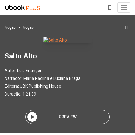
Toggl
navig
+
Ficção
Ficção
Salto Alto
Autor:
Luis Erlanger
Narrador:
Maria Padilha e Luciana Braga
Editora:
UBK Publishing House
Duração: 1:21:39
PREVIEW