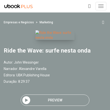
Toggl
navig
+
Empresas e Negócios
Marketing
Ride the Wave: surfe nesta onda
Autor:
John Wessinger
Narrador:
Alexandre Varella
Editora:
UBK Publishing House
Duração: 8:29:37
PREVIEW