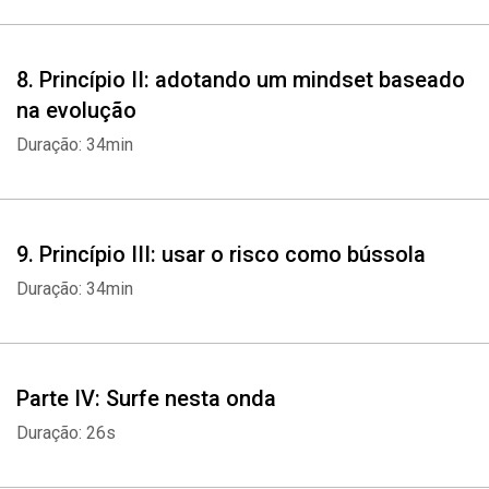
Whatsapp
Facebook
Twitter
E-mail
8. Princípio II: adotando um mindset baseado
na evolução
Duração: 34min
9. Princípio III: usar o risco como bússola
Duração: 34min
Parte IV: Surfe nesta onda
Duração: 26s