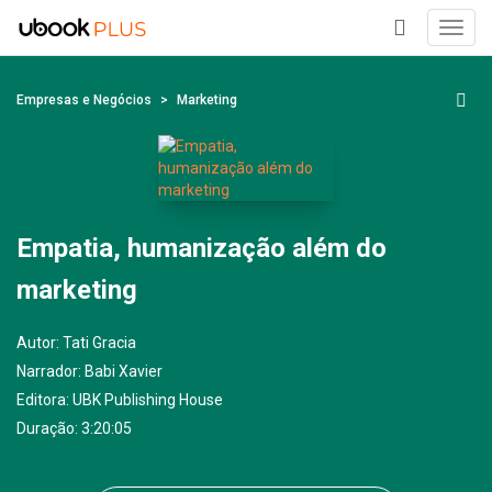
Toggl
navig
+
Empresas e Negócios
Marketing
Empatia, humanização além do
marketing
Autor:
Tati Gracia
Narrador:
Babi Xavier
Editora:
UBK Publishing House
Duração: 3:20:05