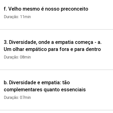
f. Velho mesmo é nosso preconceito
Duração: 11min
3. Diversidade, onde a empatia começa - a.
Um olhar empático para fora e para dentro
Duração: 08min
Whatsapp
Facebook
Twitter
E-mail
b. Diversidade e empatia: tão
complementares quanto essenciais
Duração: 07min