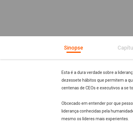
Sinopse
Capítu
Esta é a dura verdade sobre a lideranç
dezessete hábitos que permitem a qual
centenas de CEOs e executivos a se t
Obcecado em entender por que pessoa
liderança conhecidas pela humanidade
mesmo os líderes mais experientes.