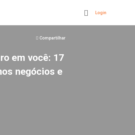
Login
+
Compartilhar
ro em você: 17
nos negócios e