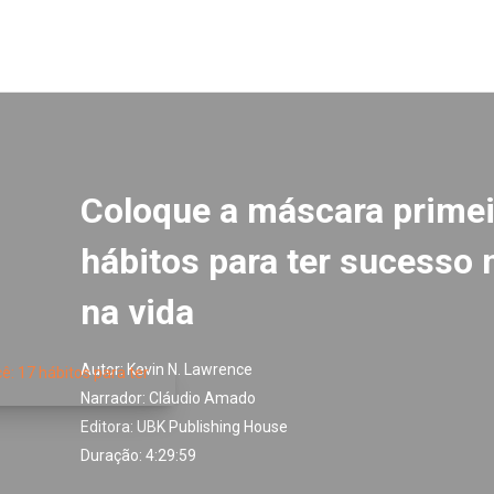
Coloque a máscara primei
hábitos para ter sucesso 
na vida
Autor:
Kevin N. Lawrence
Narrador:
Cláudio Amado
Editora:
UBK Publishing House
Duração: 4:29:59