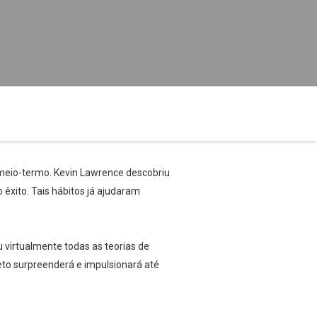
á meio-termo. Kevin Lawrence descobriu
êxito. Tais hábitos já ajudaram
virtualmente todas as teorias de
to surpreenderá e impulsionará até