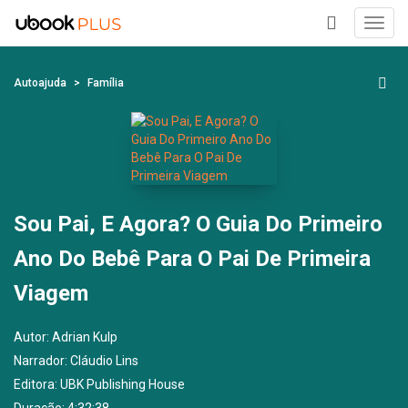
Toggl
navig
+
Autoajuda
Família
Sou Pai, E Agora? O Guia Do Primeiro
Ano Do Bebê Para O Pai De Primeira
Viagem
Autor:
Adrian Kulp
Narrador:
Cláudio Lins
Editora:
UBK Publishing House