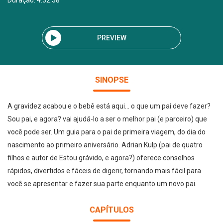
Duração: 4:32:38
PREVIEW
SINOPSE
A gravidez acabou e o bebê está aqui... o que um pai deve fazer?
Sou pai, e agora? vai ajudá-lo a ser o melhor pai (e parceiro) que
você pode ser. Um guia para o pai de primeira viagem, do dia do
nascimento ao primeiro aniversário. Adrian Kulp (pai de quatro
filhos e autor de Estou grávido, e agora?) oferece conselhos
rápidos, divertidos e fáceis de digerir, tornando mais fácil para
você se apresentar e fazer sua parte enquanto um novo pai.
CAPÍTULOS