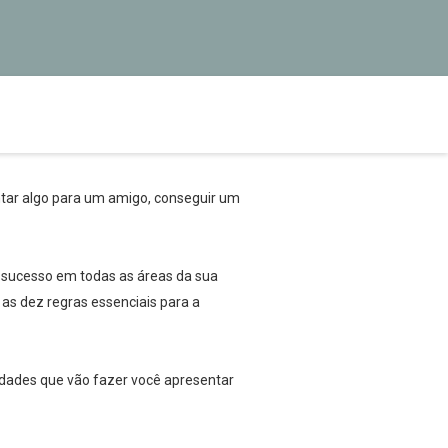
ontar algo para um amigo, conseguir um
 o sucesso em todas as áreas da sua
u as dez regras essenciais para a
idades que vão fazer você apresentar