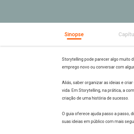
Sinopse
Capítu
Storytelling pode parecer algo muito 
emprego novo ou conversar com algu
Aliás, saber organizar as ideias e cr
vida. Em Storytelling, na prática, a c
criação de uma história de sucesso.
O guia oferece ajuda passo a passo, d
suas ideias em público com mais segur