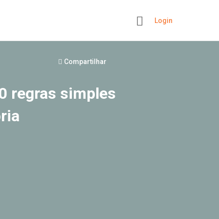
Login
+
Compartilhar
10 regras simples
ria