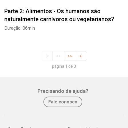
Parte 2: Alimentos - Os humanos são
naturalmente carnívoros ou vegetarianos?
Duração: 06min
|<
<<
>>
>|
página 1 de 3
Precisando de ajuda?
Fale conosco