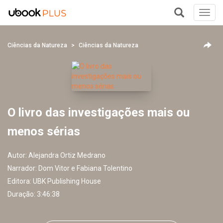
Toggl
navig
+
Ciências da Natureza
Ciências da Natureza
O livro das investigações mais ou
menos sérias
Autor:
Alejandra Ortiz Medrano
Narrador:
Dom Vitor e Fabiana Tolentino
Editora:
UBK Publishing House
Duração: 3:46:38