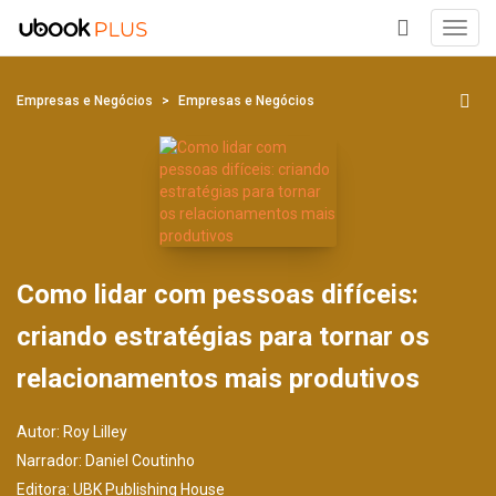
Toggl
navig
+
Empresas e Negócios
Empresas e Negócios
Como lidar com pessoas difíceis:
criando estratégias para tornar os
relacionamentos mais produtivos
Autor:
Roy Lilley
Narrador:
Daniel Coutinho
Editora:
UBK Publishing House