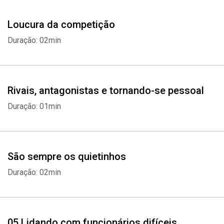
Loucura da competição
Duração: 02min
Whatsapp
Facebook
Twitter
E-mail
Rivais, antagonistas e tornando-se pessoal
Duração: 01min
São sempre os quietinhos
Duração: 02min
05 Lidando com funcionários difíceis