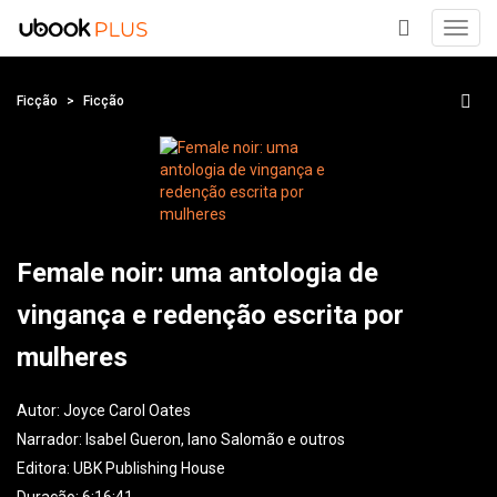
Toggl
navig
+
Ficção
Ficção
Female noir: uma antologia de
vingança e redenção escrita por
mulheres
Autor:
Joyce Carol Oates
Narrador:
Isabel Gueron, Iano Salomão e outros
Editora:
UBK Publishing House