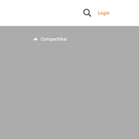
Login
+
Compartilhar