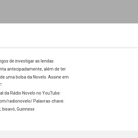
rigos de investigar as lendas
enta antecipadamente, além de ter
nde uma bolsa da Novelo. Assine em
":
al da Rádio Novelo no YouTube:
om/radionovelo/ Palavras-chave:
, bisavó, Guinness