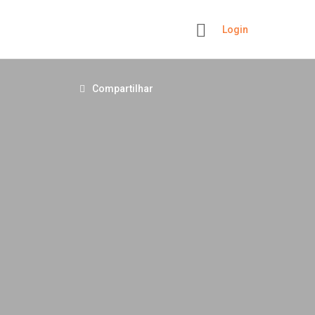
Login
+
Compartilhar