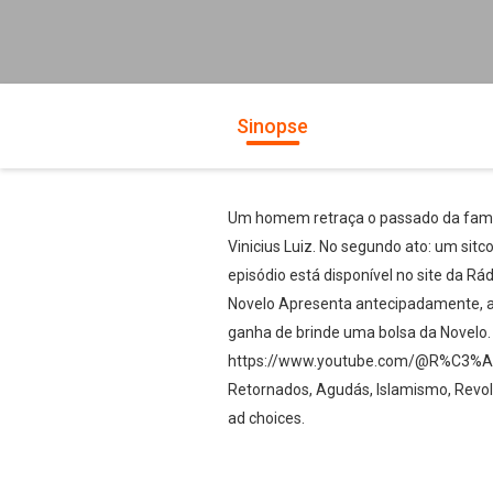
Sinopse
Um homem retraça o passado da família,
Vinicius Luiz. No segundo ato: um sitc
episódio está disponível no site da R
Novelo Apresenta antecipadamente, al
ganha de brinde uma bolsa da Novelo. A
https://www.youtube.com/@R%C3%A1di
Retornados, Agudás, Islamismo, Revolt
ad choices.