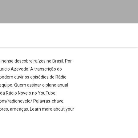
inense descobre raízes no Brasil. Por
auricio Azevedo. A transcrição do
 podem ouvir os episódios do Rádio
equipe. Quem assinar o plano anual
al da Rádio Novelo no YouTube:
om/radionovelo/ Palavras-chave:
itores, ameaças. Learn more about your