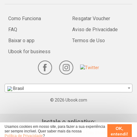
more about your ad choices. Visit megaphone.fm/adchoices
Como Funciona
Resgatar Voucher
FAQ
Aviso de Privacidade
Baixar o app
Termos de Uso
Ubook for business
Brasil
© 2026 Ubook.com
Instale o aplicativo:
Usamos cookies em nosso site, para fazer a sua experiência
OK,
ser sempre incrível. Quer saber mais da nossa
entendi!
Política de Privacidade
?