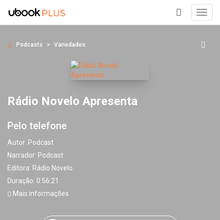
Toggl
navig
+
Podcasts
Variedades
Rádio Novelo Apresenta
Pelo telefone
Autor:
Podcast
Narrador:
Podcast
Editora:
Rádio Novelo
Duração: 0:56:21
Mais informações