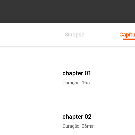
Sinopse
Capítu
chapter 01
Duração: 16s
chapter 02
Duração: 06min