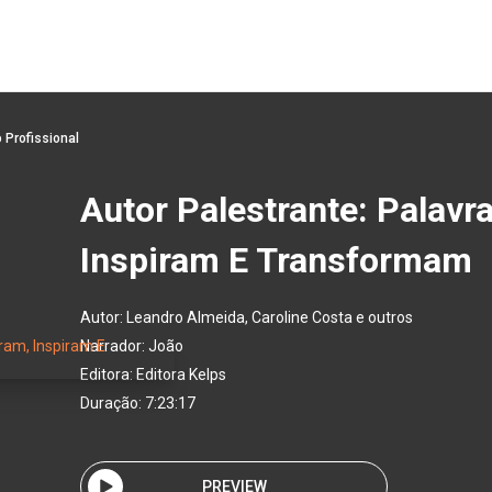
 Profissional
Autor Palestrante: Palavr
Inspiram E Transformam
Autor:
Leandro Almeida, Caroline Costa e outros
Narrador:
João
Editora:
Editora Kelps
Duração: 7:23:17
PREVIEW