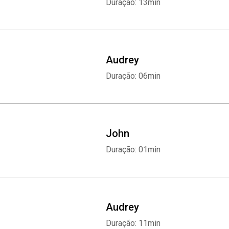
Duração: 13min
Audrey
Duração: 06min
John
Duração: 01min
Audrey
Duração: 11min