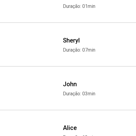
Duração: 01min
Sheryl
Duração: 07min
John
Duração: 03min
Alice