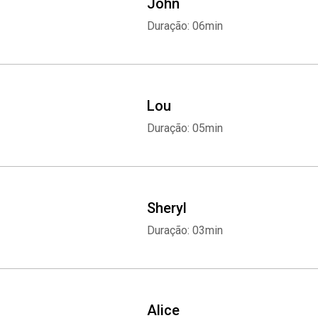
John
Duração: 06min
Lou
Duração: 05min
Sheryl
Duração: 03min
Alice