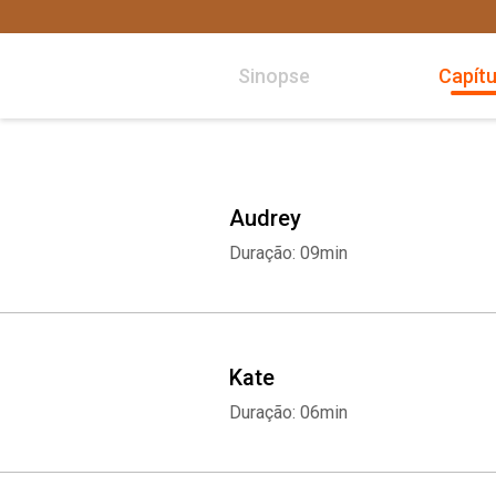
Sinopse
Capítu
Audrey
Duração: 09min
Kate
Duração: 06min