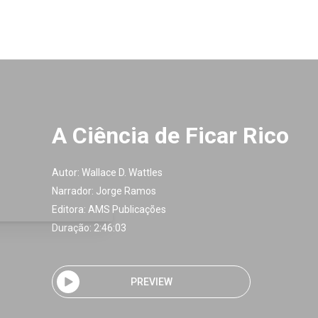
A Ciência de Ficar Rico
Autor:
Wallace D. Wattles
Narrador:
Jorge Ramos
Editora:
AMS Publicações
Duração: 2:46:03
PREVIEW