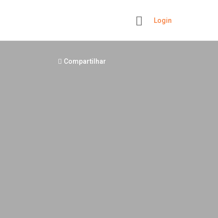
Login
+
Compartilhar