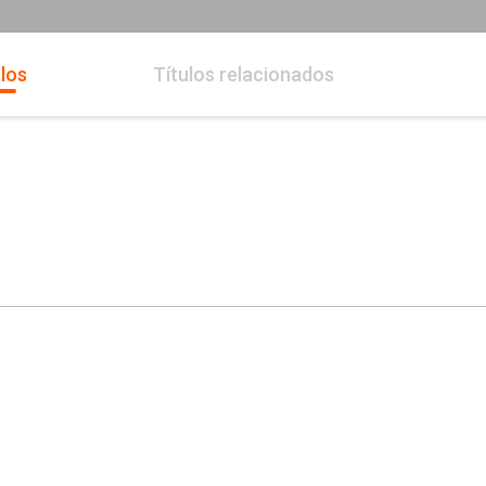
los
Títulos relacionados
Whatsapp
Facebook
Twitter
E-mail