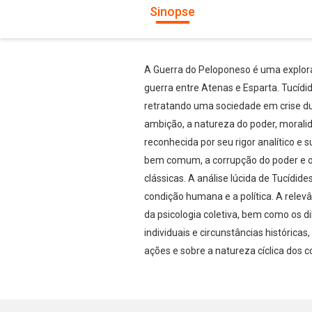
Sinopse
A Guerra do Peloponeso é uma explora
guerra entre Atenas e Esparta. Tucídid
retratando uma sociedade em crise du
ambição, a natureza do poder, moralid
reconhecida por seu rigor analítico e 
bem comum, a corrupção do poder e os 
clássicas. A análise lúcida de Tucídi
condição humana e a política. A relev
da psicologia coletiva, bem como os 
individuais e circunstâncias histórica
ações e sobre a natureza cíclica dos c