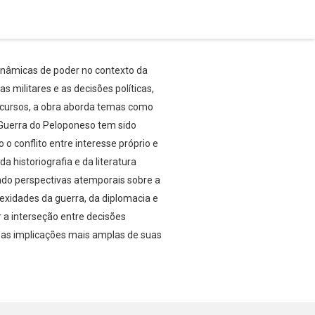
inâmicas de poder no contexto da
 militares e as decisões políticas,
iscursos, a obra aborda temas como
 Guerra do Peloponeso tem sido
o conflito entre interesse próprio e
 historiografia e da literatura
endo perspectivas atemporais sobre a
exidades da guerra, da diplomacia e
 a interseção entre decisões
re as implicações mais amplas de suas