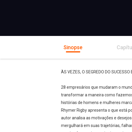
Sinopse
Capítu
ÀS VEZES, O SEGREDO DO SUCESSO 
28 empresários que mudaram o mundo 
transformar a maneira como fazemos n
histórias de homens e mulheres marca
Rhymer Rigby apresenta o que está po
autor analisa as motivações e desejos
mergulhará em suas trajetórias, falha