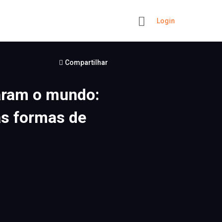
Login
+
Compartilhar
aram o mundo:
as formas de