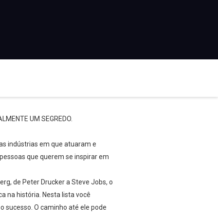
EALMENTE UM SEGREDO.
as indústrias em que atuaram e
s pessoas que querem se inspirar em
rg, de Peter Drucker a Steve Jobs, o
na história. Nesta lista você
 o sucesso. O caminho até ele pode