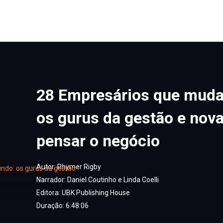
28 Empresários que mud
os gurus da gestão e nov
pensar o negócio
Autor:
Rhymer Rigby
Narrador:
Daniel Coutinho e Linda Coelli
Editora:
UBK Publishing House
Duração: 6:48:06