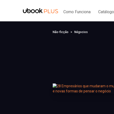
Como Funciona
Catálogo
Não-ficção
Négocios