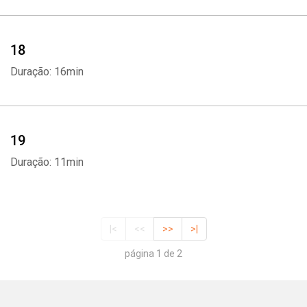
18
Duração: 16min
19
Duração: 11min
|<
<<
>>
>|
página 1 de 2