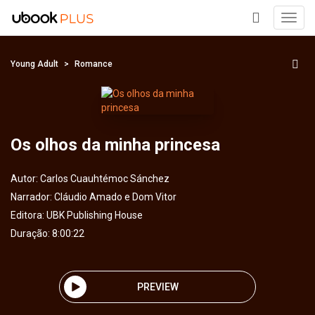
Toggl
navig
+
Young Adult
Romance
Os olhos da minha princesa
Autor:
Carlos Cuauhtémoc Sánchez
Narrador:
Cláudio Amado e Dom Vitor
Editora:
UBK Publishing House
Duração: 8:00:22
PREVIEW