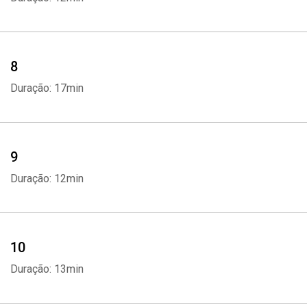
8
Duração: 17min
9
Duração: 12min
10
Duração: 13min
Whatsapp
Facebook
Twitter
E-mail