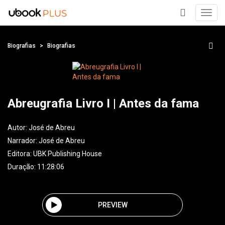
Toggl
navig
+
Biografias
Biografias
Abreugrafia Livro I | Antes da fama
Autor:
José de Abreu
Narrador:
José de Abreu
Editora:
UBK Publishing House
Duração: 11:28:06
PREVIEW