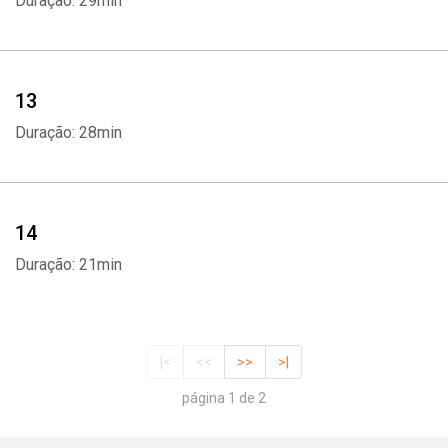
Duração: 29min
13
Duração: 28min
14
Duração: 21min
|<
<<
>>
>|
página 1 de 2