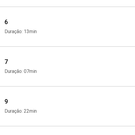
Whatsapp
Facebook
Twitter
E-mail
6
Duração: 13min
7
Duração: 07min
9
Duração: 22min